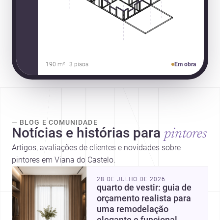
190 m² · 3 pisos
Em obra
— BLOG E COMUNIDADE
Notícias e histórias para
pintores
Artigos, avaliações de clientes e novidades sobre
pintores em Viana do Castelo.
28 DE JULHO DE 2026
quarto de vestir: guia de
orçamento realista para
uma remodelação
elegante e funcional