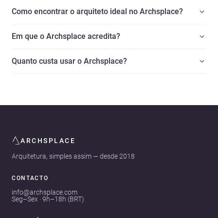
Como encontrar o arquiteto ideal no Archsplace?
Em que o Archsplace acredita?
Quanto custa usar o Archsplace?
ARCHSPLACE
Arquitetura, simples assim — desde 2018
CONTACTO
info@archsplace.com
Seg–Sex · 9h–18h (BRT)