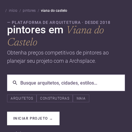
início
pintores
viana do castelo
— PLATAFORMA DE ARQUITETURA · DESDE 2018
pintores em
Viana do
Castelo
Obtenha preços competitivos de pintores ao
planejar seu projeto com a Archsplace.
ARQUITETOS
CONSTRUTORAS
MAIA
INICIAR PROJETO
→