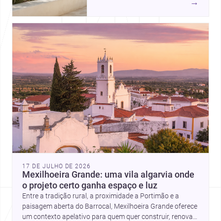
→
luminosos, naturais e fáceis de
manter em Portugal.
17 DE JULHO DE 2026
Mexilhoeira Grande: uma vila algarvia onde
o projeto certo ganha espaço e luz
Entre a tradição rural, a proximidade a Portimão e a
paisagem aberta do Barrocal, Mexilhoeira Grande oferece
um contexto apelativo para quem quer construir, renovar