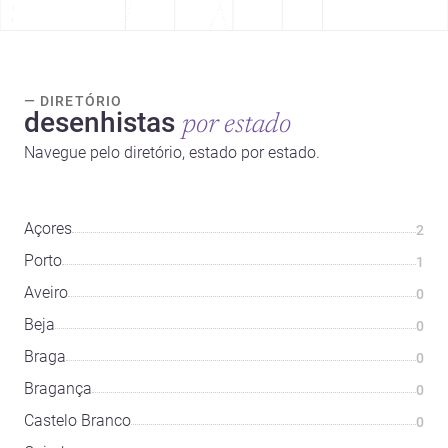
— DIRETÓRIO
desenhistas
por estado
Navegue pelo diretório, estado por estado.
Açores
2
Porto
1
Aveiro
0
Beja
0
Braga
0
Bragança
0
Castelo Branco
0