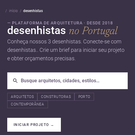
início
desenhistas
— PLATAFORMA DE ARQUITETURA · DESDE 2018
desenhistas
no Portugal
Conheça nossos 3 desenhistas. Conecte-se com
desenhistas.. Crie um brief para iniciar seu projeto
e obter orçamentos precisas.
ARQUITETOS
CONSTRUTORAS
PORTO
CONTEMPORÂNEA
INICIAR PROJETO
→