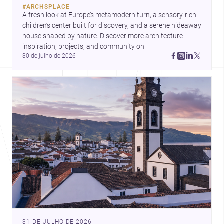
#
ARCHSPLACE
A fresh look at Europe’s metamodern turn, a sensory-rich 
children’s center built for discovery, and a serene hideaway 
house shaped by nature. Discover more architecture 
inspiration, projects, and community on 
30 de julho de 2026
31 DE JULHO DE 2026