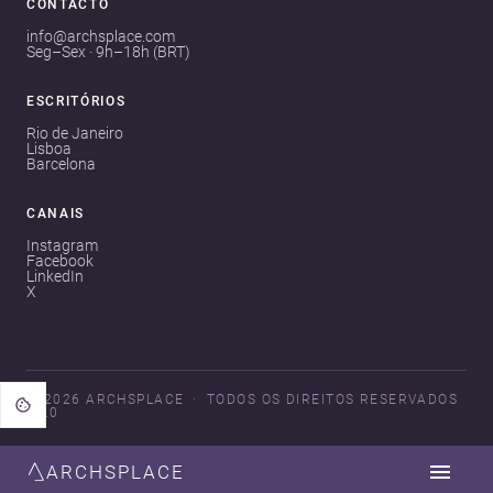
CONTACTO
info@archsplace.com
Seg–Sex · 9h–18h (BRT)
ESCRITÓRIOS
Rio de Janeiro
Lisboa
Barcelona
CANAIS
Instagram
Facebook
LinkedIn
X
© 2026 ARCHSPLACE
TODOS OS DIREITOS RESERVADOS
V3.0
ARCHSPLACE