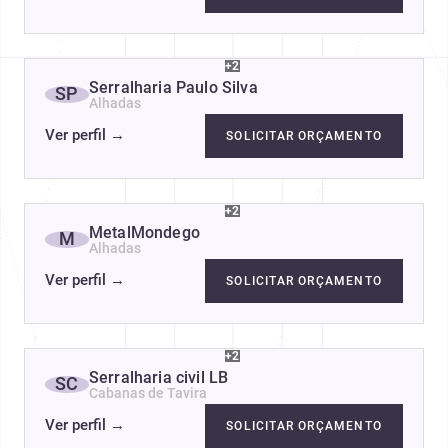
+2
Serralharia Paulo Silva
SP
Alhadas
Ver perfil
→
SOLICITAR ORÇAMENTO
+2
MetalMondego
M
Alhadas
Ver perfil
→
SOLICITAR ORÇAMENTO
+2
Serralharia civil LB
SC
Cabanas de Tavira
Ver perfil
→
SOLICITAR ORÇAMENTO