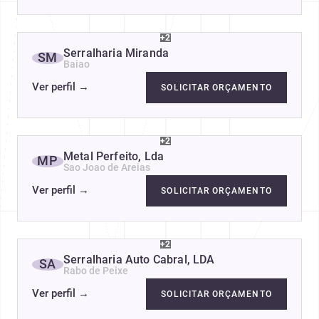
+2
Serralharia Miranda
SM
Baiao
Ver perfil
→
SOLICITAR ORÇAMENTO
+2
Metal Perfeito, Lda
MP
Sao Joao de Areias
Ver perfil
→
SOLICITAR ORÇAMENTO
+2
Serralharia Auto Cabral, LDA
SA
Rabo de Peixe
Ver perfil
→
SOLICITAR ORÇAMENTO