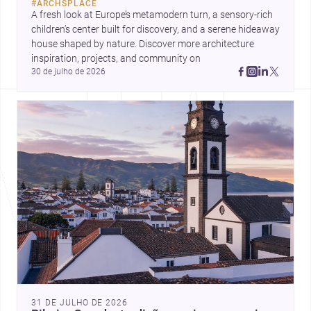
#
ARCHSPLACE
A fresh look at Europe’s metamodern turn, a sensory-rich 
children’s center built for discovery, and a serene hideaway 
house shaped by nature. Discover more architecture 
inspiration, projects, and community on 
30 de julho de 2026
31 DE JULHO DE 2026