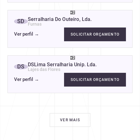
+2
Serralharia Do Outeiro, Lda.
SD
Furnas
Ver perfil
→
SOLICITAR ORÇAMENTO
+2
DSLima Serralharia Unip. Lda.
DS
Lajes das Flores
Ver perfil
→
SOLICITAR ORÇAMENTO
VER MAIS