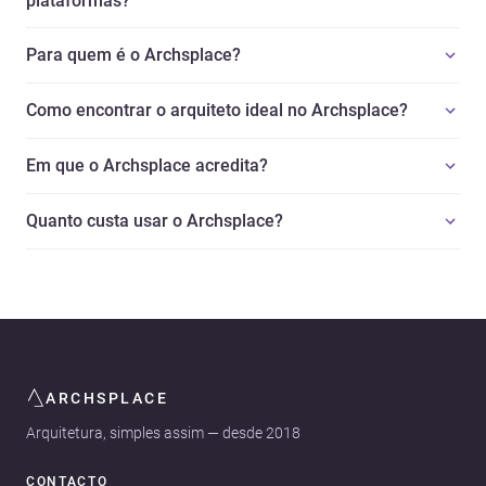
plataformas?
Para quem é o Archsplace?
Como encontrar o arquiteto ideal no Archsplace?
Em que o Archsplace acredita?
Quanto custa usar o Archsplace?
ARCHSPLACE
Arquitetura, simples assim — desde 2018
CONTACTO