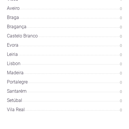
Aveiro
0
Braga
0
Bragança
0
Castelo Branco
0
Évora
0
Leiria
0
Lisbon
0
Madeira
0
Portalegre
0
Santarém
0
Setúbal
0
Vila Real
0