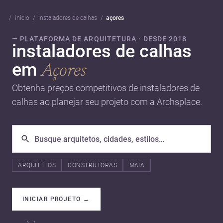
início
instaladores de calhas
açores
— PLATAFORMA DE ARQUITETURA · DESDE 2018
instaladores de calhas
em
Açores
Obtenha preços competitivos de instaladores de
calhas ao planejar seu projeto com a Archsplace.
ARQUITETOS
CONSTRUTORAS
MAIA
INICIAR PROJETO
→