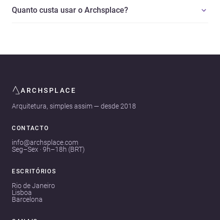
Quanto custa usar o Archsplace?
ARCHSPLACE
Arquitetura, simples assim — desde 2018
CONTACTO
info@archsplace.com
Seg–Sex · 9h–18h (BRT)
ESCRITÓRIOS
Rio de Janeiro
Lisboa
Barcelona