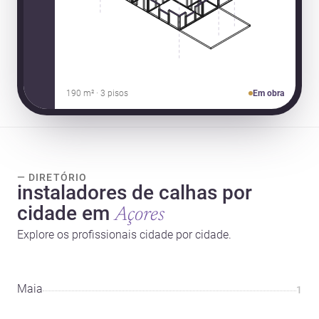
190 m² · 3 pisos
Em obra
— DIRETÓRIO
instaladores de calhas por
cidade em
Açores
Explore os profissionais cidade por cidade.
Maia
1