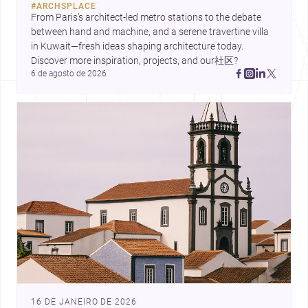
#
ARCHSPLACE
From Paris’s architect-led metro stations to the debate 
between hand and machine, and a serene travertine villa 
in Kuwait—fresh ideas shaping architecture today. 
Discover more inspiration, projects, and our社区?
6 de agosto de 2026
16 DE JANEIRO DE 2026