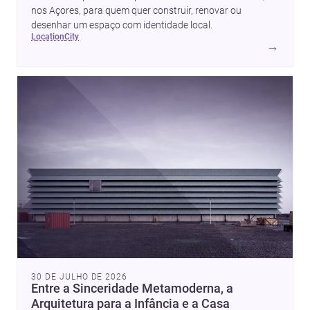
nos Açores, para quem quer construir, renovar ou
desenhar um espaço com identidade local.
location
city
→
30 DE JULHO DE 2026
Entre a Sinceridade Metamoderna, a
Arquitetura para a Infância e a Casa