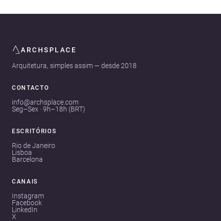
ARCHSPLACE
Arquitetura, simples assim — desde 2018
CONTACTO
info@archsplace.com
Seg–Sex · 9h–18h (BRT)
ESCRITÓRIOS
Rio de Janeiro
Lisboa
Barcelona
CANAIS
Instagram
Facebook
LinkedIn
X