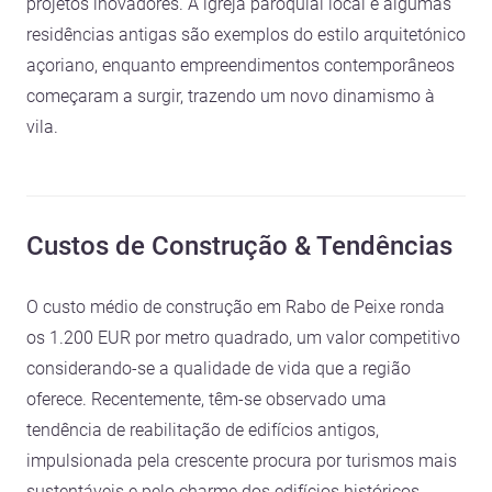
projetos inovadores. A igreja paroquial local e algumas
residências antigas são exemplos do estilo arquitetónico
açoriano, enquanto empreendimentos contemporâneos
começaram a surgir, trazendo um novo dinamismo à
vila.
Custos de Construção & Tendências
O custo médio de construção em Rabo de Peixe ronda
os 1.200 EUR por metro quadrado, um valor competitivo
considerando-se a qualidade de vida que a região
oferece. Recentemente, têm-se observado uma
tendência de reabilitação de edifícios antigos,
impulsionada pela crescente procura por turismos mais
sustentáveis e pelo charme dos edifícios históricos.