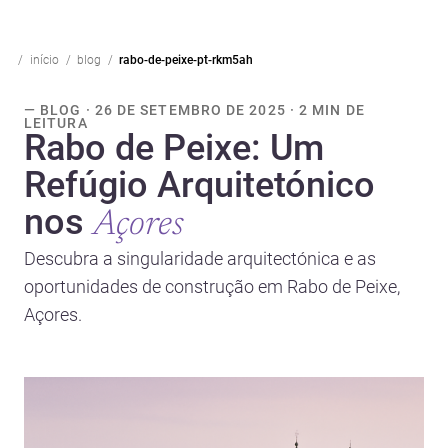
início
blog
rabo-de-peixe-pt-rkm5ah
— BLOG · 26 DE SETEMBRO DE 2025 · 2 MIN DE
LEITURA
Rabo de Peixe: Um
Refúgio Arquitetónico
nos
Açores
Descubra a singularidade arquitectónica e as
oportunidades de construção em Rabo de Peixe,
Açores.