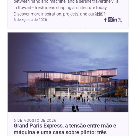
between hand and machine, and a serene travertine villa 
in Kuwait—fresh ideas shaping architecture today. 
Discover more inspiration, projects, and our社区?
6 de agosto de 2026
6 DE AGOSTO DE 2026
Grand Paris Express, a tensão entre mão e
máquina e uma casa sobre plinto: três