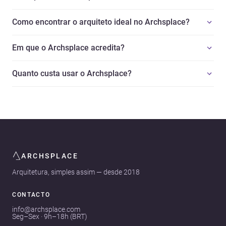
Como encontrar o arquiteto ideal no Archsplace?
Em que o Archsplace acredita?
Quanto custa usar o Archsplace?
ARCHSPLACE
Arquitetura, simples assim — desde 2018
CONTACTO
info@archsplace.com
Seg–Sex · 9h–18h (BRT)