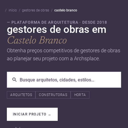
início
gestores de obras
castelo branco
— PLATAFORMA DE ARQUITETURA · DESDE 2018
gestores de obras em
Castelo Branco
Obtenha preços competitivos de gestores de obras
ao planejar seu projeto com a Archsplace.
ARQUITETOS
CONSTRUTORAS
HORTA
INICIAR PROJETO
→