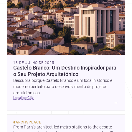
18 DE JULHO DE 2025
Castelo Branco: Um Destino Inspirador para
o Seu Projeto Arquitetónico
Descubra porque Castelo Branco é um local histórico e
moderno perfeito para desenvolvimento de projetos
arquitetónicos.
location
city
→
#
ARCHSPLACE
From Paris’s architect-led metro stations to the debate 