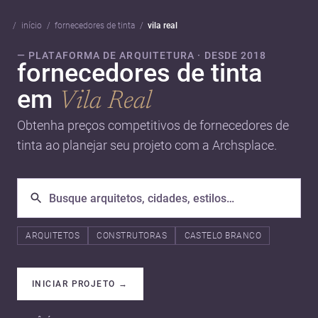
início
fornecedores de tinta
vila real
— PLATAFORMA DE ARQUITETURA · DESDE 2018
fornecedores de tinta
em
Vila Real
Obtenha preços competitivos de fornecedores de
tinta ao planejar seu projeto com a Archsplace.
ARQUITETOS
CONSTRUTORAS
CASTELO BRANCO
INICIAR PROJETO
→