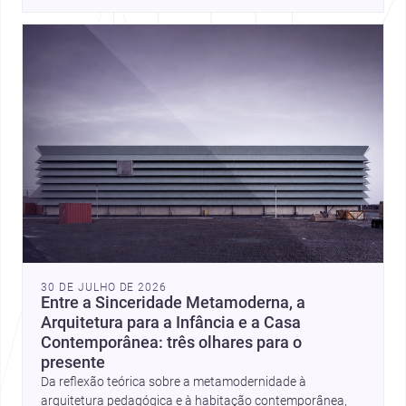
place, context, and community. Discover more ideas, 
30 DE JULHO DE 2026
Entre a Sinceridade Metamoderna, a
Arquitetura para a Infância e a Casa
Contemporânea: três olhares para o
presente
Da reflexão teórica sobre a metamodernidade à
arquitetura pedagógica e à habitação contemporânea,