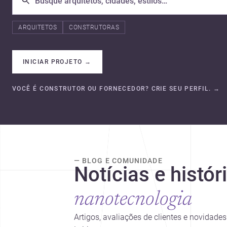
ARQUITETOS
CONSTRUTORAS
INICIAR PROJETO
→
VOCÊ É CONSTRUTOR OU FORNECEDOR? CRIE SEU PERFIL.
→
— BLOG E COMUNIDADE
Notícias e histór
nanotecnologia
Artigos, avaliações de clientes e novidad