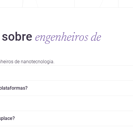
 sobre
engenheiros de
heiros de nanotecnologia.
 plataformas?
splace?