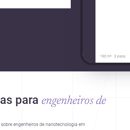
190 m² · 3 pisos
ias para
engenheiros de
es sobre engenheiros de nanotecnologia em