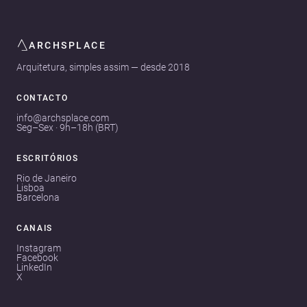
ARCHSPLACE
Arquitetura, simples assim — desde 2018
CONTACTO
info@archsplace.com
Seg–Sex · 9h–18h (BRT)
ESCRITÓRIOS
Rio de Janeiro
Lisboa
Barcelona
CANAIS
Instagram
Facebook
LinkedIn
X