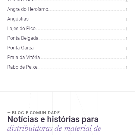
2
Angra do Heroísmo
1
Angústias
1
Lajes do Pico
1
Ponta Delgada
1
Ponta Garça
1
Praia da Vitória
1
Rabo de Peixe
1
— BLOG E COMUNIDADE
Notícias e histórias para
distribuidoras de material de