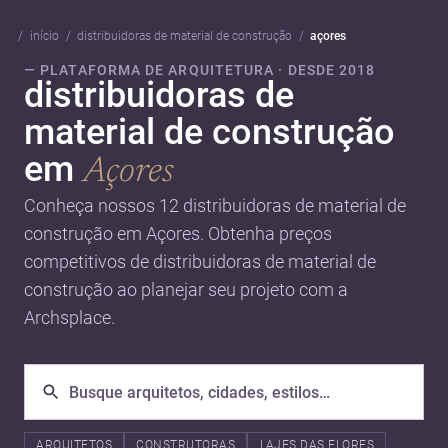
início
distribuidoras de material de construção
açores
— PLATAFORMA DE ARQUITETURA · DESDE 2018
distribuidoras de
material de construção
em
Açores
Conheça nossos 12 distribuidoras de material de
construção em Açores. Obtenha preços
competitivos de distribuidoras de material de
construção ao planejar seu projeto com a
Archsplace.
ARQUITETOS
CONSTRUTORAS
LAJES DAS FLORES