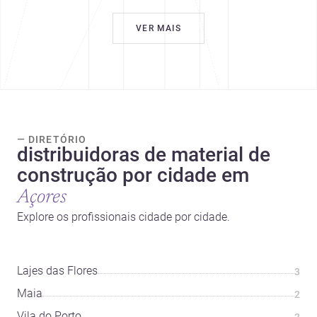
VER MAIS
— DIRETÓRIO
distribuidoras de material de
construção por cidade em
Açores
Explore os profissionais cidade por cidade.
Lajes das Flores
3
Maia
2
Vila do Porto