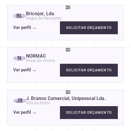
+2
Bricoçor, Lda
BL
Angra do Heroismo
Ver perfil
→
SOLICITAR ORÇAMENTO
+2
NORMAC
N
Praia da Vitoria
Ver perfil
→
SOLICITAR ORÇAMENTO
+2
J. Branco Comercial, Unipessoal Lda.
JB
Vila do Porto
Ver perfil
→
SOLICITAR ORÇAMENTO