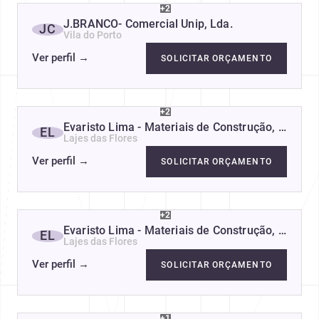
+2
J.BRANCO- Comercial Unip, Lda.
JC
Vila do Porto
Ver perfil
→
SOLICITAR ORÇAMENTO
+2
Evaristo Lima - Materiais de Construção, Lda
EL
Lajes das Flores
Ver perfil
→
SOLICITAR ORÇAMENTO
+2
Evaristo Lima - Materiais de Construção, Lda
EL
Lajes das Flores
Ver perfil
→
SOLICITAR ORÇAMENTO
+1