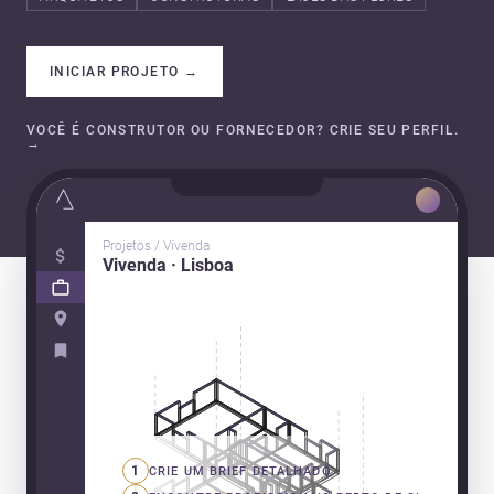
INICIAR PROJETO
→
VOCÊ É CONSTRUTOR OU FORNECEDOR? CRIE SEU PERFIL.
→
Projetos / Vivenda
Vivenda · Lisboa
1
CRIE UM BRIEF DETALHADO