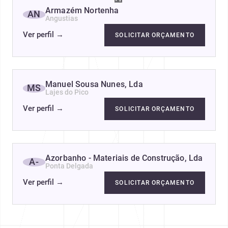
Armazém Nortenha
AN
Angustias
Ver perfil
→
SOLICITAR ORÇAMENTO
Manuel Sousa Nunes, Lda
MS
Lajes do Pico
Ver perfil
→
SOLICITAR ORÇAMENTO
Azorbanho - Materiais de Construção, Lda
A-
Ponta Delgada
Ver perfil
→
SOLICITAR ORÇAMENTO