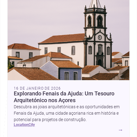
16 DE JANEIRO DE 2026
Explorando Fenais da Ajuda: Um Tesouro
Arquitetónico nos Açores
Descubra as joias arquitetónicas e as oportunidades em
Fenais da Ajuda, uma cidade açoriana rica em história e
potencial para projetos de construção.
location
city
→