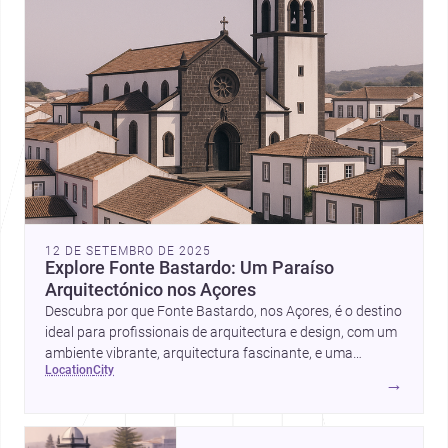
12 DE SETEMBRO DE 2025
Explore Fonte Bastardo: Um Paraíso
Arquitectónico nos Açores
Descubra por que Fonte Bastardo, nos Açores, é o destino
ideal para profissionais de arquitectura e design, com um
ambiente vibrante, arquitectura fascinante, e uma
location
city
comunidade de especialistas à disposição.
→