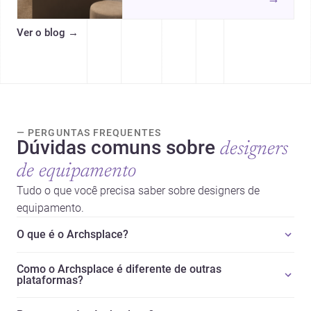
intervalos de custo, prioridades
de investimento, poupanças
Ver o blog
→
inteligentes e despesas
escondidas.
— PERGUNTAS FREQUENTES
Dúvidas comuns sobre
designers
de equipamento
Tudo o que você precisa saber sobre designers de
equipamento.
O que é o Archsplace?
Como o Archsplace é diferente de outras
plataformas?