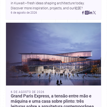
in Kuwait—fresh ideas shaping architecture today. 
Discover more inspiration, projects, and our社区?
6 de agosto de 2026
6 DE AGOSTO DE 2026
Grand Paris Express, a tensão entre mão e
máquina e uma casa sobre plinto: três
leituras sobre a arquitetura contemporânea