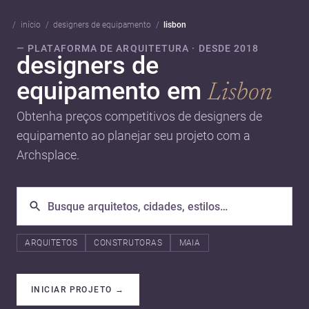
início
designers de equipamento
lisbon
— PLATAFORMA DE ARQUITETURA · DESDE 2018
designers de
equipamento em
Lisbon
Obtenha preços competitivos de designers de
equipamento ao planejar seu projeto com a
Archsplace.
ARQUITETOS
CONSTRUTORAS
MAIA
INICIAR PROJETO
→