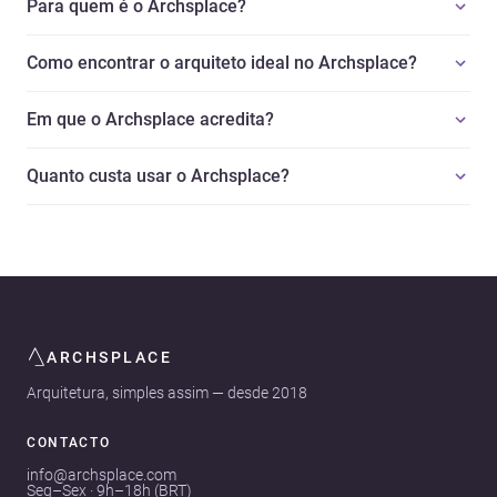
Para quem é o Archsplace?
Como encontrar o arquiteto ideal no Archsplace?
Em que o Archsplace acredita?
Quanto custa usar o Archsplace?
ARCHSPLACE
Arquitetura, simples assim — desde 2018
CONTACTO
info@archsplace.com
Seg–Sex · 9h–18h (BRT)