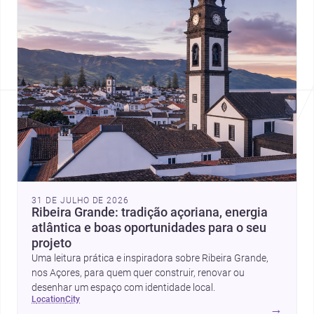
31 DE JULHO DE 2026
Ribeira Grande: tradição açoriana, energia
atlântica e boas oportunidades para o seu
projeto
Uma leitura prática e inspiradora sobre Ribeira Grande,
nos Açores, para quem quer construir, renovar ou
desenhar um espaço com identidade local.
location
city
→