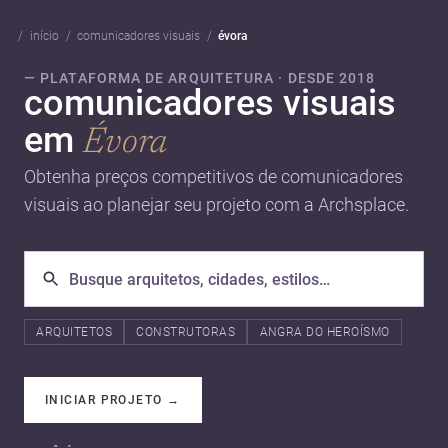
início
comunicadores visuais
évora
— PLATAFORMA DE ARQUITETURA · DESDE 2018
comunicadores visuais
em
Évora
Obtenha preços competitivos de comunicadores
visuais ao planejar seu projeto com a Archsplace.
ARQUITETOS
CONSTRUTORAS
ANGRA DO HEROÍSMO
INICIAR PROJETO
→