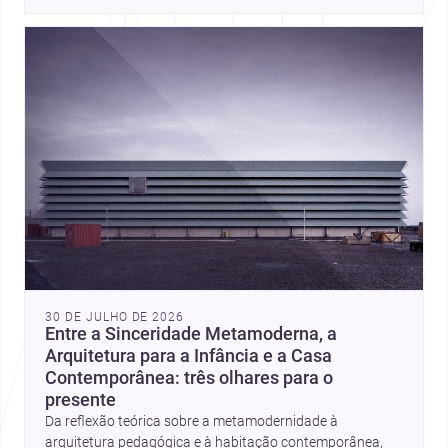
place, context, and community. Discover more ideas, 
30 DE JULHO DE 2026
Entre a Sinceridade Metamoderna, a
Arquitetura para a Infância e a Casa
Contemporânea: três olhares para o
presente
Da reflexão teórica sobre a metamodernidade à
arquitetura pedagógica e à habitação contemporânea,