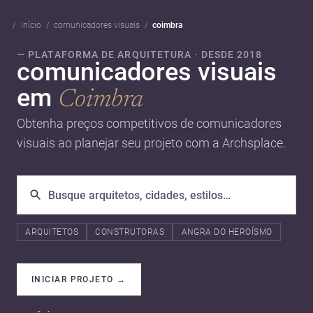
início
comunicadores visuais
coimbra
— PLATAFORMA DE ARQUITETURA · DESDE 2018
comunicadores visuais
em
Coimbra
Obtenha preços competitivos de comunicadores
visuais ao planejar seu projeto com a Archsplace.
ARQUITETOS
CONSTRUTORAS
ANGRA DO HEROÍSMO
INICIAR PROJETO
→