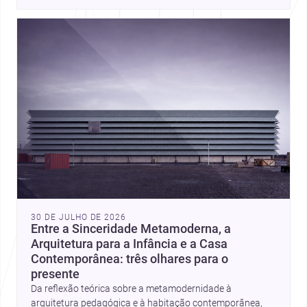
place, context, and community. Discover more ideas, 
30 DE JULHO DE 2026
Entre a Sinceridade Metamoderna, a
Arquitetura para a Infância e a Casa
Contemporânea: três olhares para o
presente
Da reflexão teórica sobre a metamodernidade à
arquitetura pedagógica e à habitação contemporânea,