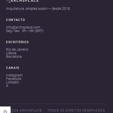
ARCHSPLACE
Arquitetura, simples assim — desde 2018
CONTACTO
info@archsplace.com
Seg–Sex · 9h–18h (BRT)
ESCRITÓRIOS
Rio de Janeiro
Lisboa
Barcelona
CANAIS
Instagram
Facebook
LinkedIn
X
© 2026 ARCHSPLACE
TODOS OS DIREITOS RESERVADOS