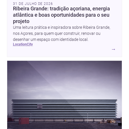
31 DE JULHO DE 2026
Ribeira Grande: tradição açoriana, energia
atlântica e boas oportunidades para o seu
projeto
Uma leitura prática e inspiradora sobre Ribeira Grande,
nos Açores, para quem quer construir, renovar ou
desenhar um espaço com identidade local.
location
city
→