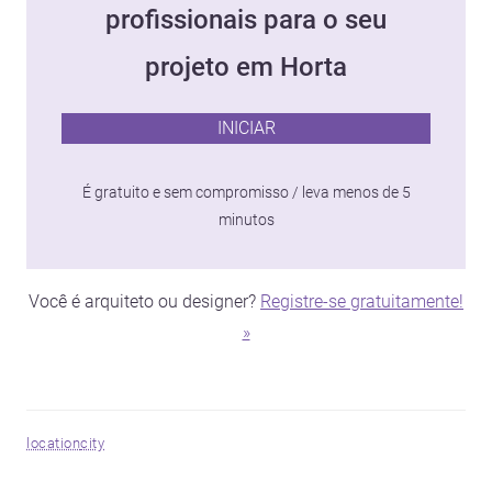
profissionais para o seu
projeto em Horta
INICIAR
É gratuito e sem compromisso / leva menos de 5
minutos
Você é arquiteto ou designer?
Registre-se gratuitamente!
»
location
city