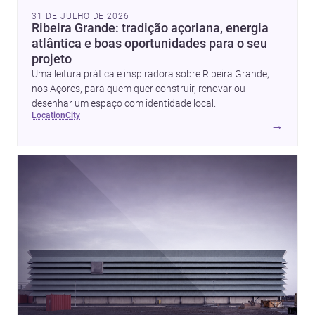
31 DE JULHO DE 2026
Ribeira Grande: tradição açoriana, energia
atlântica e boas oportunidades para o seu
projeto
Uma leitura prática e inspiradora sobre Ribeira Grande,
nos Açores, para quem quer construir, renovar ou
desenhar um espaço com identidade local.
location
city
→