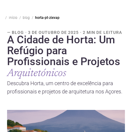
início
blog
horta-pt-zixvap
— BLOG · 3 DE OUTUBRO DE 2025 · 2 MIN DE LEITURA
A Cidade de Horta: Um
Refúgio para
Profissionais e Projetos
Arquitetónicos
Descubra Horta, um centro de excelência para
profissionais e projetos de arquitetura nos Açores.