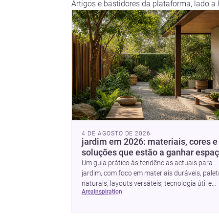
Artigos e bastidores da plataforma, lado a 
4 DE AGOSTO DE 2026
jardim em 2026: materiais, cores e
soluções que estão a ganhar espa
Um guia prático às tendências actuais para
jardim, com foco em materiais duráveis, pale
naturais, layouts versáteis, tecnologia útil e
area
inspiration
formas simples de actualizar sem obras totai