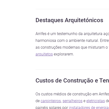
Destaques Arquitetónicos
Arrifes é um testemunho da arquitetura aço
harmoniosa com o ambiente natural. Entre os
as construções modernas que misturam o v
arquitetos
explorarem.
Custos de Construção e Te
Os custos médios de construção em Arrife
de
carpinteiros
,
serralheiros
e
eletricistas
de
painéis solares por
instaladores de energia