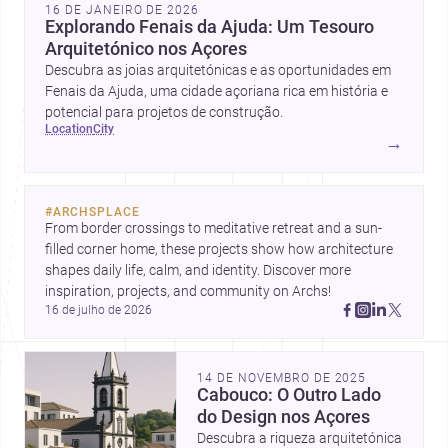
16 DE JANEIRO DE 2026
Explorando Fenais da Ajuda: Um Tesouro
Arquitetónico nos Açores
Descubra as joias arquitetónicas e as oportunidades em
Fenais da Ajuda, uma cidade açoriana rica em história e
potencial para projetos de construção.
location
city
→
#
ARCHSPLACE
From border crossings to meditative retreat and a sun-
filled corner home, these projects show how architecture 
shapes daily life, calm, and identity. Discover more 
inspiration, projects, and community on Archs!
16 de julho de 2026
14 DE NOVEMBRO DE 2025
Cabouco: O Outro Lado
do Design nos Açores
Descubra a riqueza arquitetónica