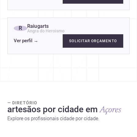
Raiugarts
R
Angra do Heroismo
Ver perfil
→
SOLICITAR ORÇAMENTO
— DIRETÓRIO
artesãos por cidade em
Açores
Explore os profissionais cidade por cidade.