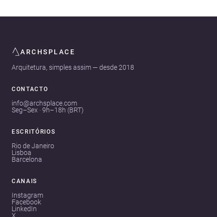
ARCHSPLACE
Arquitetura, simples assim — desde 2018
CONTACTO
info@archsplace.com
Seg–Sex · 9h–18h (BRT)
ESCRITÓRIOS
Rio de Janeiro
Lisboa
Barcelona
CANAIS
Instagram
Facebook
LinkedIn
X