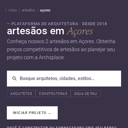
início
artesãos
açores
— PLATAFORMA DE ARQUITETURA · DESDE 2018
artesãos em
Açores
Conheça nossos 2 artesãos em Açores. Obtenha
preços competitivos de artesãos ao planejar seu
projeto com a Archsplace.
ARQUITETOS
CONSTRUTORAS
ÁGUA DE PAU
INICIAR PROJETO
→