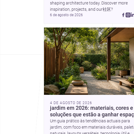
shaping architecture today. Discover more 
inspiration, projects, and our社区?
6 de agosto de 2026
4 DE AGOSTO DE 2026
jardim em 2026: materiais, cores e
soluções que estão a ganhar espa
Um guia prático às tendências actuais para
jardim, com foco em materiais duráveis, pale
naturais, layouts versáteis, tecnologia útil e