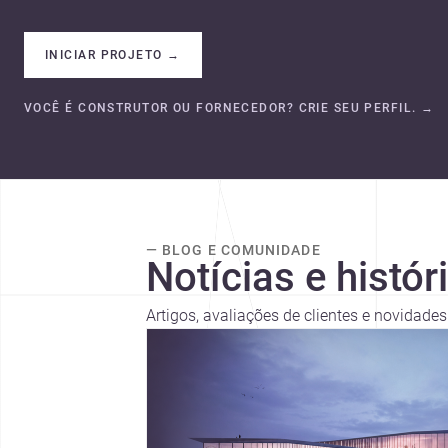
INICIAR PROJETO
→
VOCÊ É CONSTRUTOR OU FORNECEDOR? CRIE SEU PERFIL.
→
— BLOG E COMUNIDADE
Notícias e histór
Artigos, avaliações de clientes e novidades 