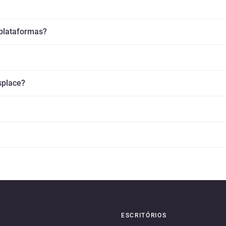
 plataformas?
splace?
ESCRITÓRIOS