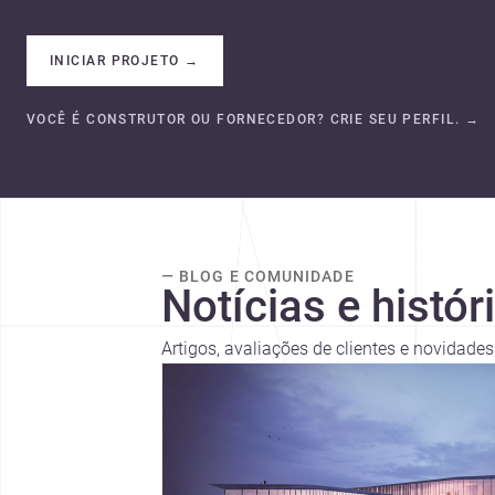
INICIAR PROJETO
→
VOCÊ É CONSTRUTOR OU FORNECEDOR? CRIE SEU PERFIL.
→
— BLOG E COMUNIDADE
Notícias e histór
Artigos, avaliações de clientes e novidades