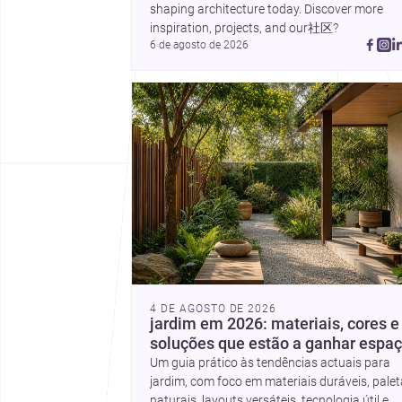
shaping architecture today. Discover more 
inspiration, projects, and our社区?
6 de agosto de 2026
4 DE AGOSTO DE 2026
jardim em 2026: materiais, cores e
soluções que estão a ganhar espa
Um guia prático às tendências actuais para
jardim, com foco em materiais duráveis, pale
naturais, layouts versáteis, tecnologia útil e