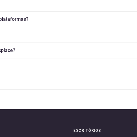
 plataformas?
splace?
ESCRITÓRIOS