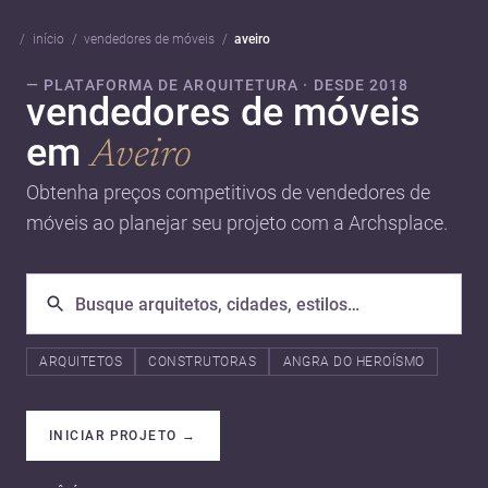
início
vendedores de móveis
aveiro
— PLATAFORMA DE ARQUITETURA · DESDE 2018
vendedores de móveis
em
Aveiro
Obtenha preços competitivos de vendedores de
móveis ao planejar seu projeto com a Archsplace.
ARQUITETOS
CONSTRUTORAS
ANGRA DO HEROÍSMO
INICIAR PROJETO
→