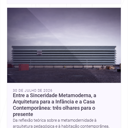
place, context, and community. Discover more ideas, 
30 DE JULHO DE 2026
Entre a Sinceridade Metamoderna, a
Arquitetura para a Infância e a Casa
Contemporânea: três olhares para o
presente
Da reflexão teórica sobre a metamodernidade à
arquitetura pedagógica e à habitação contemporânea,