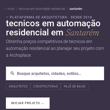
início
tecnicos em automação residencial
santarém
— PLATAFORMA DE ARQUITETURA · DESDE 2018
tecnicos em automação
residencial em
Santarém
Obtenha preços competitivos de tecnicos em
automação residencial ao planejar seu projeto com
a Archsplace.
ARQUITETOS
CONSTRUTORAS
FAJÃ DE BAIXO
INICIAR PROJETO
→