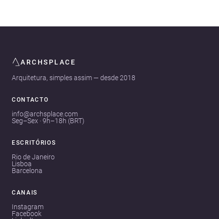
ARCHSPLACE
Arquitetura, simples assim — desde 2018
CONTACTO
info@archsplace.com
Seg–Sex · 9h–18h (BRT)
ESCRITÓRIOS
Rio de Janeiro
Lisboa
Barcelona
CANAIS
Instagram
Facebook