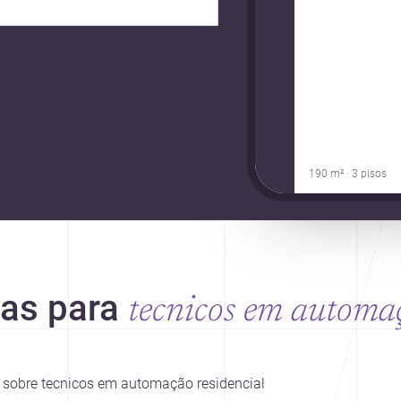
190 m² · 3 pisos
ias para
tecnicos em automa
es sobre tecnicos em automação residencial