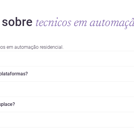
 sobre
tecnicos em automaç
cos em automação residencial.
 plataformas?
splace?