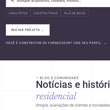
ARQUITETOS
CONSTRUTORAS
FAJÃ DE BAIXO
INICIAR PROJETO
→
VOCÊ É CONSTRUTOR OU FORNECEDOR? CRIE SEU PERFIL.
→
— BLOG E COMUNIDADE
Notícias e histór
residencial
Artigos, avaliações de clientes e novidad