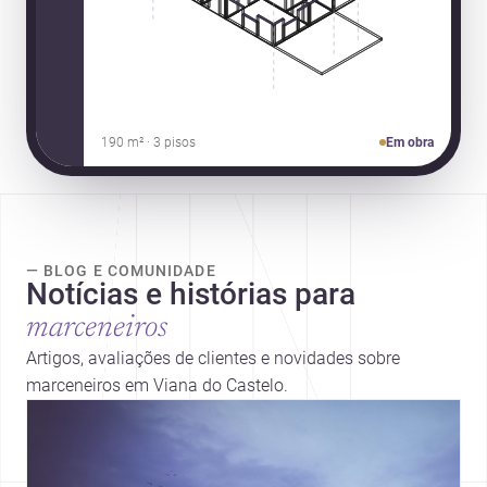
190 m² · 3 pisos
Em obra
— BLOG E COMUNIDADE
Notícias e histórias para
marceneiros
Artigos, avaliações de clientes e novidades sobre
marceneiros em Viana do Castelo.