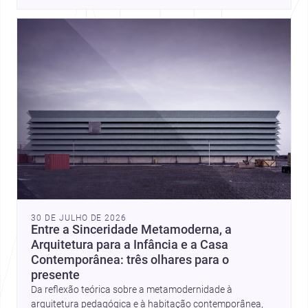
place, context, and community. Discover more ideas, 
30 DE JULHO DE 2026
Entre a Sinceridade Metamoderna, a
Arquitetura para a Infância e a Casa
Contemporânea: três olhares para o
presente
Da reflexão teórica sobre a metamodernidade à
arquitetura pedagógica e à habitação contemporânea,