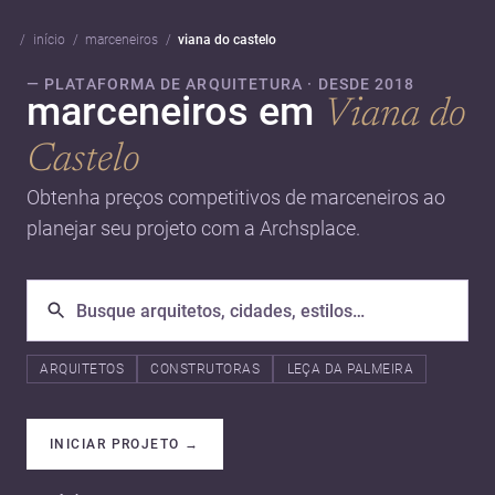
início
marceneiros
viana do castelo
— PLATAFORMA DE ARQUITETURA · DESDE 2018
marceneiros em
Viana do
Castelo
Obtenha preços competitivos de marceneiros ao
planejar seu projeto com a Archsplace.
ARQUITETOS
CONSTRUTORAS
LEÇA DA PALMEIRA
INICIAR PROJETO
→