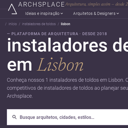
ARCHSPLACE
Arquitetura, simples assim — desde
Ideias e inspiração
Arquitetos & Designers
início
instaladores de toldos
lisbon
— PLATAFORMA DE ARQUITETURA · DESDE 2018
instaladores d
em
Lisbon
Conheça nossos 1 instaladores de toldos em Lisbon. 
competitivos de instaladores de toldos ao planejar se
Archsplace.