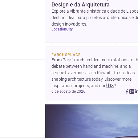
Design e da Arquitetura
Explore a vibrante e histórica cidade de Lisboa
destino ideal para projetos arquitetónicos e d
design inovadores.
location
city
#
ARCHSPLACE
From Paris’s architect-led metro stations to th
debate between hand and machine, and a 
serene travertine villa in Kuwait—fresh ideas 
shaping architecture today. Discover more 
inspiration, projects, and our社区?
6 de agosto de 2026