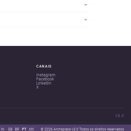
CANAIS
Instagram
Facebook
LinkedIn
X
V3.0
IN
GB
BR
PT
MX
© 2026 Archsplace v3.0 Todos os direitos reservados