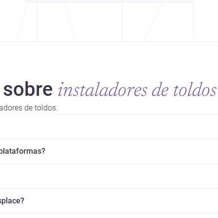
 sobre
instaladores de toldos
adores de toldos.
 plataformas?
splace?