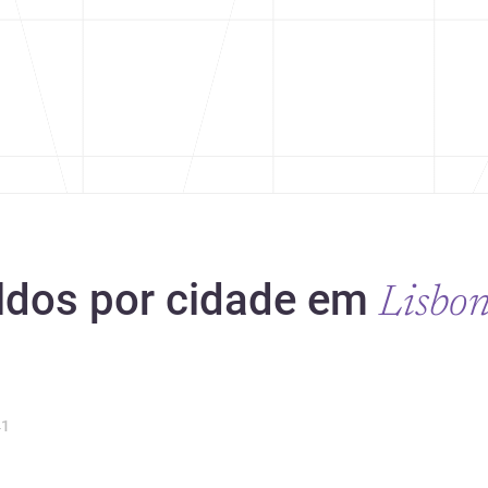
oldos por cidade em
Lisbo
1