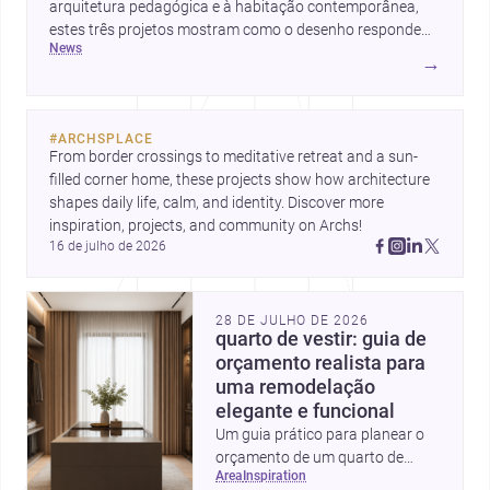
arquitetura pedagógica e à habitação contemporânea,
estes três projetos mostram como o desenho responde
news
hoje a emoção, uso e contexto. Para arquitetos, são
→
pistas valiosas sobre como criar espaços mais humanos,
flexíveis e significativos.
#
ARCHSPLACE
From border crossings to meditative retreat and a sun-
filled corner home, these projects show how architecture 
shapes daily life, calm, and identity. Discover more 
inspiration, projects, and community on Archs!
16 de julho de 2026
28 DE JULHO DE 2026
quarto de vestir: guia de
orçamento realista para
uma remodelação
elegante e funcional
Um guia prático para planear o
orçamento de um quarto de
area
inspiration
vestir em Portugal, com