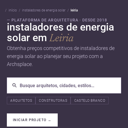
início
instaladores de energia solar
leiria
— PLATAFORMA DE ARQUITETURA · DESDE 2018
instaladores de energia
solar em
Leiria
Obtenha preços competitivos de instaladores de
energia solar ao planejar seu projeto com a
Archsplace.
ARQUITETOS
CONSTRUTORAS
CASTELO BRANCO
INICIAR PROJETO
→