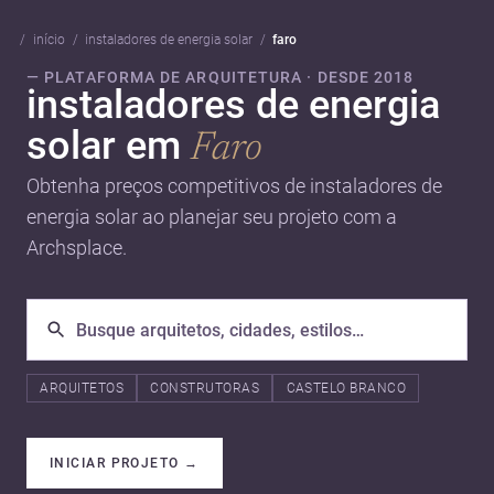
início
instaladores de energia solar
faro
— PLATAFORMA DE ARQUITETURA · DESDE 2018
instaladores de energia
solar em
Faro
Obtenha preços competitivos de instaladores de
energia solar ao planejar seu projeto com a
Archsplace.
ARQUITETOS
CONSTRUTORAS
CASTELO BRANCO
INICIAR PROJETO
→