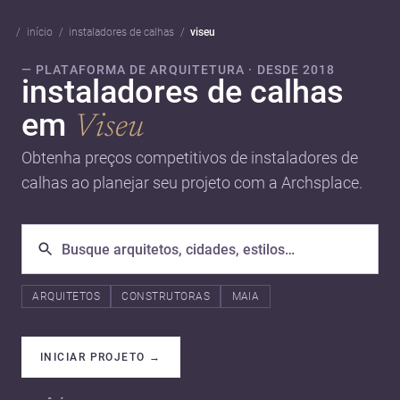
início
instaladores de calhas
viseu
— PLATAFORMA DE ARQUITETURA · DESDE 2018
instaladores de calhas
em
Viseu
Obtenha preços competitivos de instaladores de
calhas ao planejar seu projeto com a Archsplace.
ARQUITETOS
CONSTRUTORAS
MAIA
INICIAR PROJETO
→