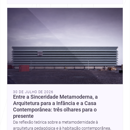
place, context, and community. Discover more ideas, 
30 DE JULHO DE 2026
Entre a Sinceridade Metamoderna, a
Arquitetura para a Infância e a Casa
Contemporânea: três olhares para o
presente
Da reflexão teórica sobre a metamodernidade à
arquitetura pedagógica e à habitação contemporânea,