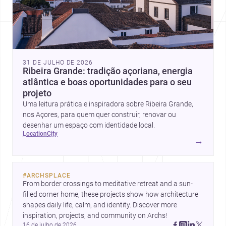
31 DE JULHO DE 2026
Ribeira Grande: tradição açoriana, energia
atlântica e boas oportunidades para o seu
projeto
Uma leitura prática e inspiradora sobre Ribeira Grande,
nos Açores, para quem quer construir, renovar ou
desenhar um espaço com identidade local.
location
city
→
#
ARCHSPLACE
From border crossings to meditative retreat and a sun-
filled corner home, these projects show how architecture 
shapes daily life, calm, and identity. Discover more 
inspiration, projects, and community on Archs!
16 de julho de 2026