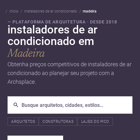
início
instaladores de ar condicionado
madeira
— PLATAFORMA DE ARQUITETURA · DESDE 2018
instaladores de ar
condicionado em
Madeira
Obtenha preços competitivos de instaladores de ar
condicionado ao planejar seu projeto com a
Archsplace.
ARQUITETOS
CONSTRUTORAS
LAJES DO PICO