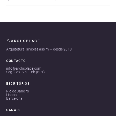
ARCHSPLACE
Arquitetura, simples assim — desde 2018
CONTACTO
info@archsplace.com
Seg–Sex · 9h–18h (BRT)
ESCRITÓRIOS
Rio de Janeiro
Lisboa
Barcelona
CANAIS