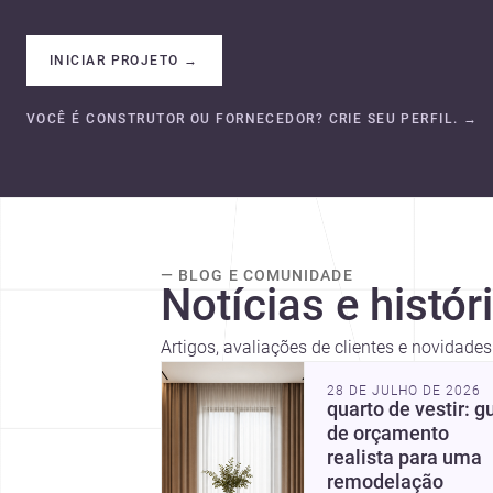
INICIAR PROJETO
→
VOCÊ É CONSTRUTOR OU FORNECEDOR? CRIE SEU PERFIL.
→
— BLOG E COMUNIDADE
Notícias e histór
Artigos, avaliações de clientes e novidade
28 DE JULHO DE 2026
quarto de vestir: g
de orçamento
realista para uma
remodelação