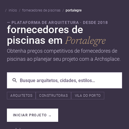
início
fornecedores de piscinas
portalegre
— PLATAFORMA DE ARQUITETURA · DESDE 2018
fornecedores de
piscinas em
Portalegre
Obtenha preços competitivos de fornecedores de
piscinas ao planejar seu projeto com a Archsplace.
ARQUITETOS
CONSTRUTORAS
VILA DO PORTO
INICIAR PROJETO
→