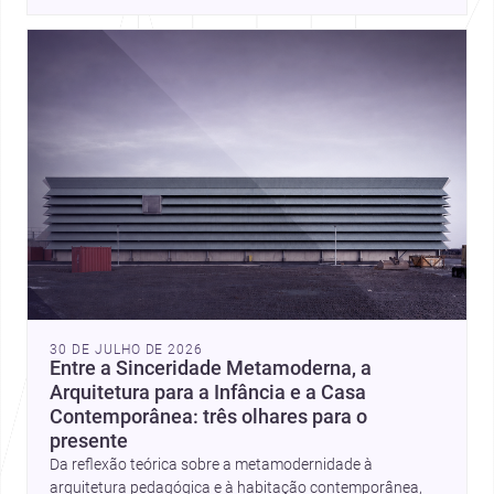
place, context, and community. Discover more ideas, 
30 DE JULHO DE 2026
Entre a Sinceridade Metamoderna, a
Arquitetura para a Infância e a Casa
Contemporânea: três olhares para o
presente
Da reflexão teórica sobre a metamodernidade à
arquitetura pedagógica e à habitação contemporânea,