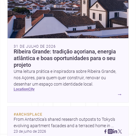
31 DE JULHO DE 2026
Ribeira Grande: tradição açoriana, energia
atlântica e boas oportunidades para o seu
projeto
Uma leitura prática e inspiradora sobre Ribeira Grande,
nos Açores, para quem quer construir, renovar ou
desenhar um espaço com identidade local.
location
city
→
#
ARCHSPLACE
From Antarctica’s shared research outposts to Tokyo’s 
evolving apartment facades and a terraced home in 
23 de julho de 2026
Amman, these projects show how architecture adapts to 