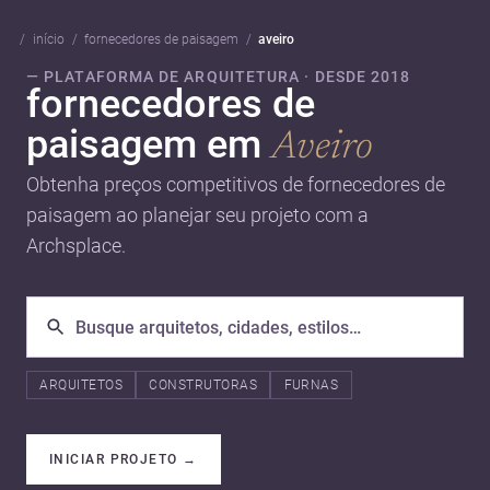
início
fornecedores de paisagem
aveiro
— PLATAFORMA DE ARQUITETURA · DESDE 2018
fornecedores de
paisagem em
Aveiro
Obtenha preços competitivos de fornecedores de
paisagem ao planejar seu projeto com a
Archsplace.
ARQUITETOS
CONSTRUTORAS
FURNAS
INICIAR PROJETO
→