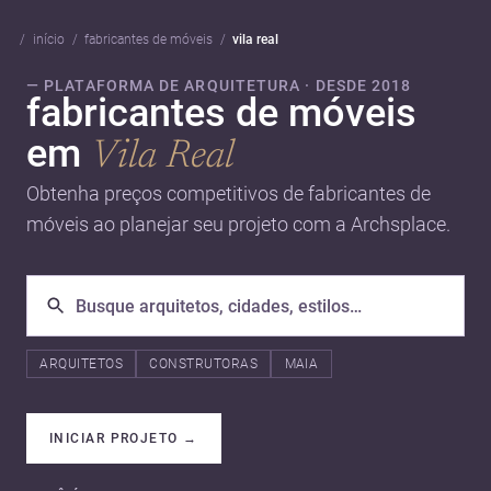
início
fabricantes de móveis
vila real
— PLATAFORMA DE ARQUITETURA · DESDE 2018
fabricantes de móveis
em
Vila Real
Obtenha preços competitivos de fabricantes de
móveis ao planejar seu projeto com a Archsplace.
ARQUITETOS
CONSTRUTORAS
MAIA
INICIAR PROJETO
→