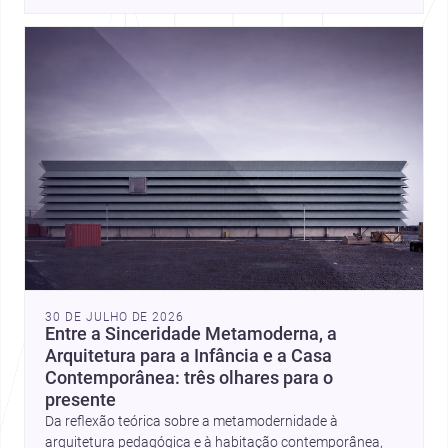
place, context, and community. Discover more ideas, 
30 DE JULHO DE 2026
Entre a Sinceridade Metamoderna, a
Arquitetura para a Infância e a Casa
Contemporânea: três olhares para o
presente
Da reflexão teórica sobre a metamodernidade à
arquitetura pedagógica e à habitação contemporânea,