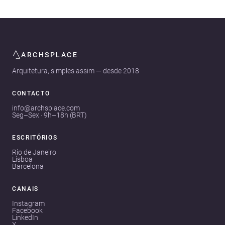
ARCHSPLACE
Arquitetura, simples assim — desde 2018
CONTACTO
info@archsplace.com
Seg–Sex · 9h–18h (BRT)
ESCRITÓRIOS
Rio de Janeiro
Lisboa
Barcelona
CANAIS
Instagram
Facebook
LinkedIn
X