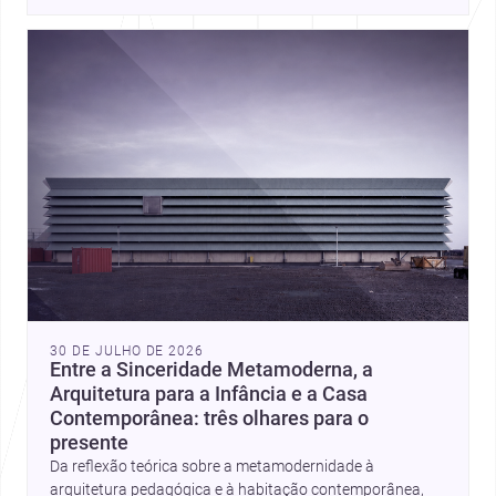
place, context, and community. Discover more ideas, 
30 DE JULHO DE 2026
Entre a Sinceridade Metamoderna, a
Arquitetura para a Infância e a Casa
Contemporânea: três olhares para o
presente
Da reflexão teórica sobre a metamodernidade à
arquitetura pedagógica e à habitação contemporânea,