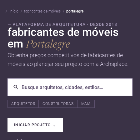
início
fabricantes de móveis
portalegre
— PLATAFORMA DE ARQUITETURA · DESDE 2018
fabricantes de móveis
em
Portalegre
Obtenha preços competitivos de fabricantes de
móveis ao planejar seu projeto com a Archsplace.
ARQUITETOS
CONSTRUTORAS
MAIA
INICIAR PROJETO
→