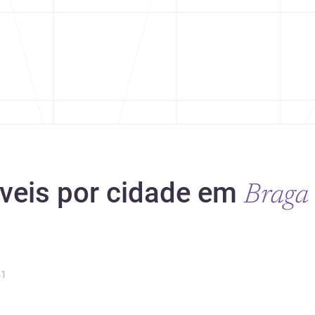
veis por cidade em
Braga
1