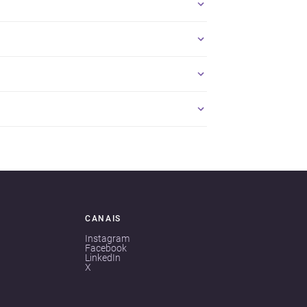
CANAIS
Instagram
Facebook
LinkedIn
X