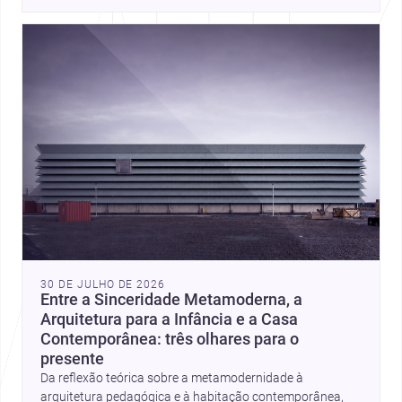
place, context, and community. Discover more ideas, 
30 DE JULHO DE 2026
Entre a Sinceridade Metamoderna, a
Arquitetura para a Infância e a Casa
Contemporânea: três olhares para o
presente
Da reflexão teórica sobre a metamodernidade à
arquitetura pedagógica e à habitação contemporânea,