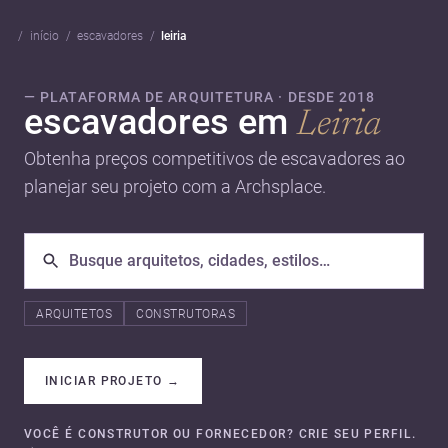
início
escavadores
leiria
— PLATAFORMA DE ARQUITETURA · DESDE 2018
escavadores em
Leiria
Obtenha preços competitivos de escavadores ao
planejar seu projeto com a Archsplace.
ARQUITETOS
CONSTRUTORAS
INICIAR PROJETO
→
VOCÊ É CONSTRUTOR OU FORNECEDOR? CRIE SEU PERFIL.
→