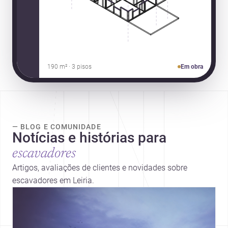
190 m² · 3 pisos
Em obra
— BLOG E COMUNIDADE
Notícias e histórias para
escavadores
Artigos, avaliações de clientes e novidades sobre
escavadores em Leiria.