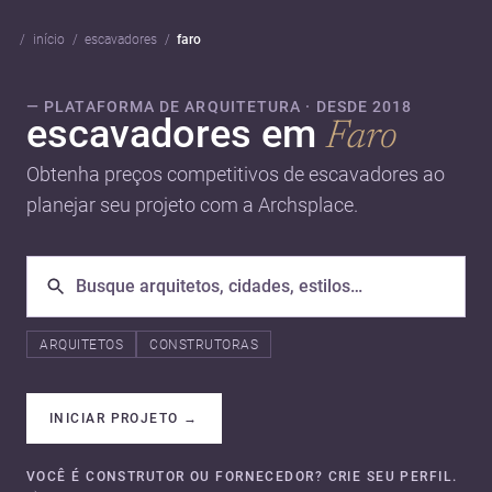
início
escavadores
faro
— PLATAFORMA DE ARQUITETURA · DESDE 2018
escavadores em
Faro
Obtenha preços competitivos de escavadores ao
planejar seu projeto com a Archsplace.
ARQUITETOS
CONSTRUTORAS
INICIAR PROJETO
→
VOCÊ É CONSTRUTOR OU FORNECEDOR? CRIE SEU PERFIL.
→