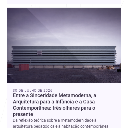
place, context, and community. Discover more ideas, 
30 DE JULHO DE 2026
Entre a Sinceridade Metamoderna, a
Arquitetura para a Infância e a Casa
Contemporânea: três olhares para o
presente
Da reflexão teórica sobre a metamodernidade à
arquitetura pedagógica e à habitação contemporânea,