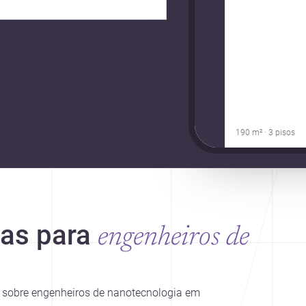
190 m² · 3 pisos
ias para
engenheiros de
es sobre engenheiros de nanotecnologia em