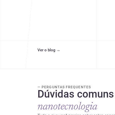
Ver o blog
→
— PERGUNTAS FREQUENTES
Dúvidas comuns
nanotecnologia