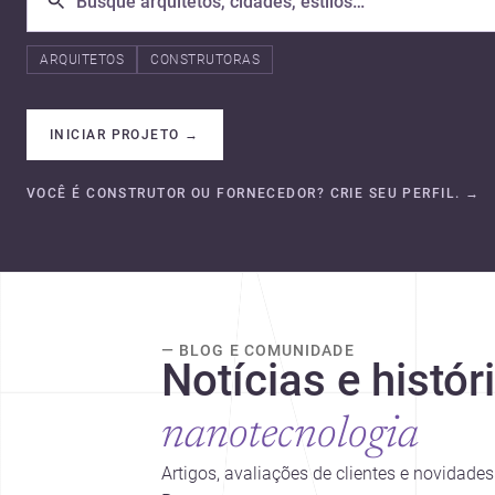
ARQUITETOS
CONSTRUTORAS
INICIAR PROJETO
→
VOCÊ É CONSTRUTOR OU FORNECEDOR? CRIE SEU PERFIL.
→
— BLOG E COMUNIDADE
Notícias e histór
nanotecnologia
Artigos, avaliações de clientes e novidad