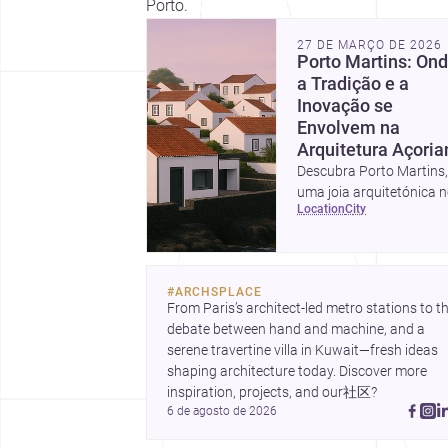
Porto.
27 DE MARÇO DE 2026
Porto Martins: On
a Tradição e a
Inovação se
Envolvem na
Arquitetura Açoria
Descubra Porto Martins
uma joia arquitetónica 
location
city
Açores, e saiba por que 
opção ideal para o seu
próximo projeto.
#
ARCHSPLACE
From Paris’s architect-led metro stations to th
debate between hand and machine, and a 
serene travertine villa in Kuwait—fresh ideas 
shaping architecture today. Discover more 
inspiration, projects, and our社区?
6 de agosto de 2026