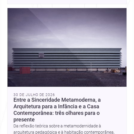
place, context, and community. Discover more ideas, 
30 DE JULHO DE 2026
Entre a Sinceridade Metamoderna, a
Arquitetura para a Infância e a Casa
Contemporânea: três olhares para o
presente
Da reflexão teórica sobre a metamodernidade à
arquitetura pedagógica e à habitação contemporânea,