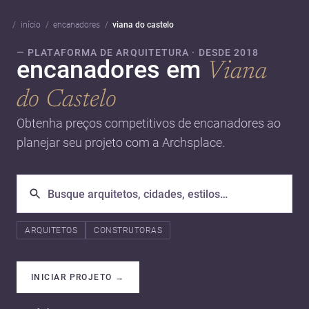
início
encanadores
viana do castelo
— PLATAFORMA DE ARQUITETURA · DESDE 2018
encanadores em
Viana
do Castelo
Obtenha preços competitivos de encanadores ao
planejar seu projeto com a Archsplace.
ARQUITETOS
CONSTRUTORAS
INICIAR PROJETO
→