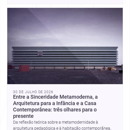
place, context, and community. Discover more ideas, 
30 DE JULHO DE 2026
Entre a Sinceridade Metamoderna, a
Arquitetura para a Infância e a Casa
Contemporânea: três olhares para o
presente
Da reflexão teórica sobre a metamodernidade à
arquitetura pedagógica e à habitação contemporânea,