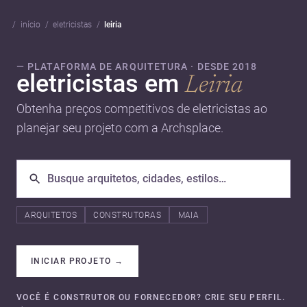
início
eletricistas
leiria
— PLATAFORMA DE ARQUITETURA · DESDE 2018
eletricistas em
Leiria
Obtenha preços competitivos de eletricistas ao
planejar seu projeto com a Archsplace.
ARQUITETOS
CONSTRUTORAS
MAIA
INICIAR PROJETO
→
VOCÊ É CONSTRUTOR OU FORNECEDOR? CRIE SEU PERFIL.
→