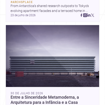
#
ARCHSPLACE
From Antarctica’s shared research outposts to Tokyo’s 
evolving apartment facades and a terraced home in 
23 de julho de 2026
Amman, these projects show how architecture adapts to 
place, context, and community. Discover more ideas, 
30 DE JULHO DE 2026
Entre a Sinceridade Metamoderna, a
Arquitetura para a Infância e a Casa