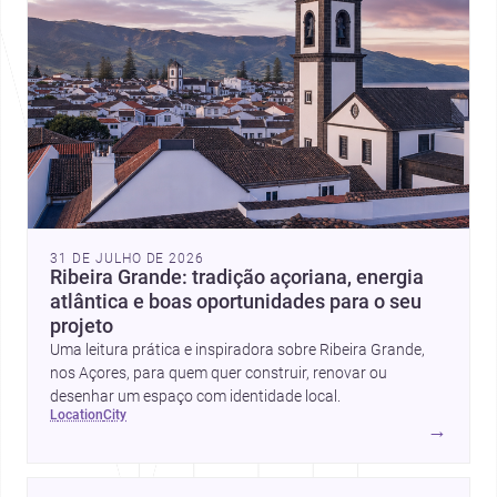
31 DE JULHO DE 2026
Ribeira Grande: tradição açoriana, energia
atlântica e boas oportunidades para o seu
projeto
Uma leitura prática e inspiradora sobre Ribeira Grande,
nos Açores, para quem quer construir, renovar ou
desenhar um espaço com identidade local.
location
city
→