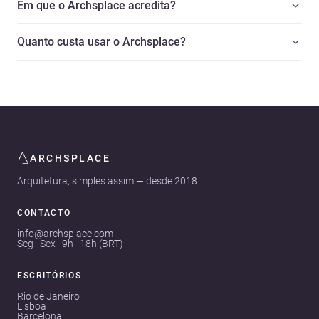
Em que o Archsplace acredita?
Quanto custa usar o Archsplace?
ARCHSPLACE
Arquitetura, simples assim — desde 2018
CONTACTO
info@archsplace.com
Seg–Sex · 9h–18h (BRT)
ESCRITÓRIOS
Rio de Janeiro
Lisboa
Barcelona