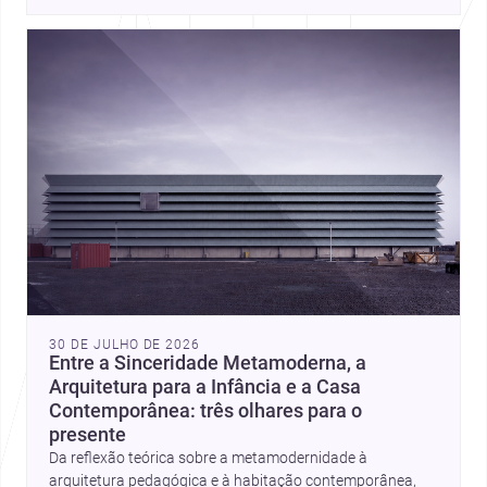
place, context, and community. Discover more ideas, 
30 DE JULHO DE 2026
Entre a Sinceridade Metamoderna, a
Arquitetura para a Infância e a Casa
Contemporânea: três olhares para o
presente
Da reflexão teórica sobre a metamodernidade à
arquitetura pedagógica e à habitação contemporânea,