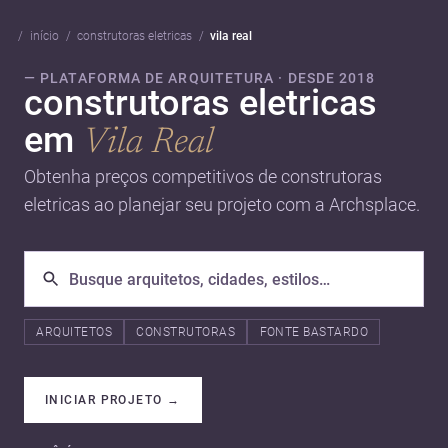
início
construtoras eletricas
vila real
— PLATAFORMA DE ARQUITETURA · DESDE 2018
construtoras eletricas
em
Vila Real
Obtenha preços competitivos de construtoras
eletricas ao planejar seu projeto com a Archsplace.
ARQUITETOS
CONSTRUTORAS
FONTE BASTARDO
INICIAR PROJETO
→