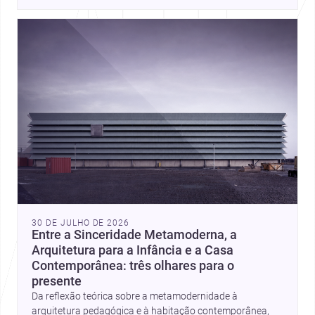
place, context, and community. Discover more ideas, 
30 DE JULHO DE 2026
Entre a Sinceridade Metamoderna, a
Arquitetura para a Infância e a Casa
Contemporânea: três olhares para o
presente
Da reflexão teórica sobre a metamodernidade à
arquitetura pedagógica e à habitação contemporânea,