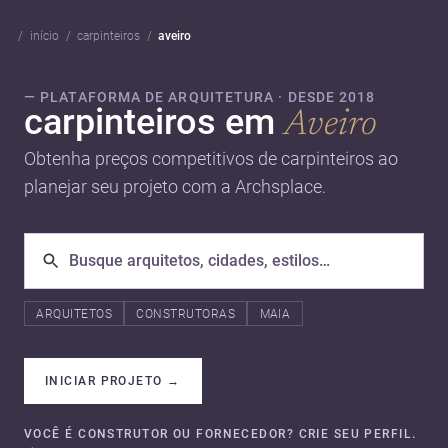
início
carpinteiros
aveiro
— PLATAFORMA DE ARQUITETURA · DESDE 2018
carpinteiros em
Aveiro
Obtenha preços competitivos de carpinteiros ao
planejar seu projeto com a Archsplace.
ARQUITETOS
CONSTRUTORAS
MAIA
INICIAR PROJETO
→
VOCÊ É CONSTRUTOR OU FORNECEDOR? CRIE SEU PERFIL.
→