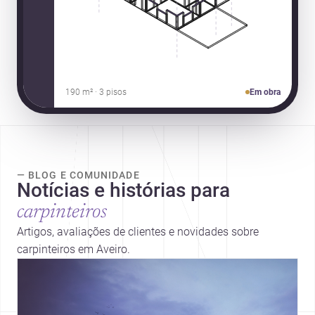
190 m² · 3 pisos
Em obra
— BLOG E COMUNIDADE
Notícias e histórias para
carpinteiros
Artigos, avaliações de clientes e novidades sobre
carpinteiros em Aveiro.