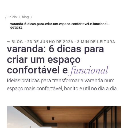
início
blog
varanda-6-dicas-para-criar-um-espaco-confortavel-e-funcional-
gq5paz
— BLOG · 23 DE JUNHO DE 2026 · 3 MIN DE LEITURA
varanda: 6 dicas para
criar um espaço
confortável e
funcional
Ideias práticas para transformar a varanda num
espaço mais confortável, bonito e útil no dia a dia.