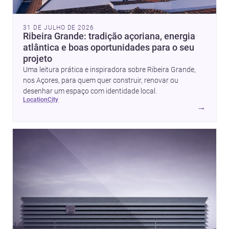
31 DE JULHO DE 2026
Ribeira Grande: tradição açoriana, energia
atlântica e boas oportunidades para o seu
projeto
Uma leitura prática e inspiradora sobre Ribeira Grande,
nos Açores, para quem quer construir, renovar ou
desenhar um espaço com identidade local.
location
city
→