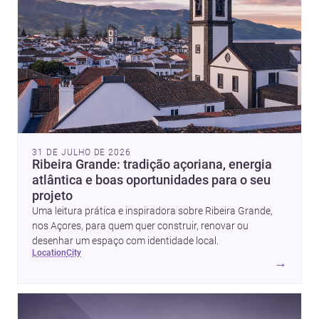
31 DE JULHO DE 2026
Ribeira Grande: tradição açoriana, energia
atlântica e boas oportunidades para o seu
projeto
Uma leitura prática e inspiradora sobre Ribeira Grande,
nos Açores, para quem quer construir, renovar ou
desenhar um espaço com identidade local.
location
city
→