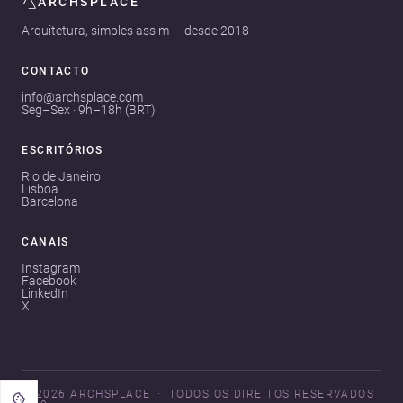
ARCHSPLACE
Arquitetura, simples assim — desde 2018
CONTACTO
info@archsplace.com
Seg–Sex · 9h–18h (BRT)
ESCRITÓRIOS
Rio de Janeiro
Lisboa
Barcelona
CANAIS
Instagram
Facebook
LinkedIn
X
© 2026 ARCHSPLACE
TODOS OS DIREITOS RESERVADOS