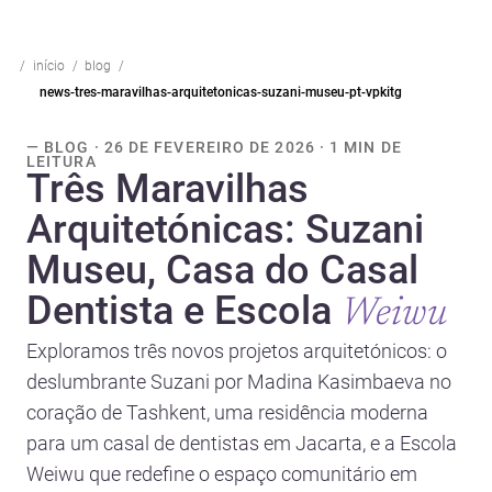
início
blog
news-tres-maravilhas-arquitetonicas-suzani-museu-pt-vpkitg
— BLOG · 26 DE FEVEREIRO DE 2026 · 1 MIN DE
LEITURA
Três Maravilhas
Arquitetónicas: Suzani
Museu, Casa do Casal
Dentista e Escola
Weiwu
Exploramos três novos projetos arquitetónicos: o
deslumbrante Suzani por Madina Kasimbaeva no
coração de Tashkent, uma residência moderna
para um casal de dentistas em Jacarta, e a Escola
Weiwu que redefine o espaço comunitário em