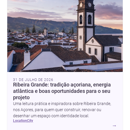
31 DE JULHO DE 2026
Ribeira Grande: tradição açoriana, energia
atlântica e boas oportunidades para o seu
projeto
Uma leitura prática e inspiradora sobre Ribeira Grande,
nos Açores, para quem quer construir, renovar ou
desenhar um espaço com identidade local.
location
city
→