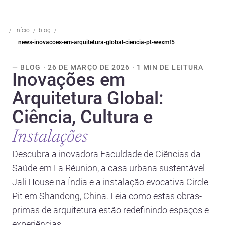
início
blog
news-inovacoes-em-arquitetura-global-ciencia-pt-wexmf5
— BLOG · 26 DE MARÇO DE 2026 · 1 MIN DE LEITURA
Inovações em
Arquitetura Global:
Ciência, Cultura e
Instalações
Descubra a inovadora Faculdade de Ciências da
Saúde em La Réunion, a casa urbana sustentável
Jali House na Índia e a instalação evocativa Circle
Pit em Shandong, China. Leia como estas obras-
primas de arquitetura estão redefinindo espaços e
experiências.