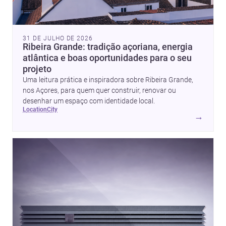
31 DE JULHO DE 2026
Ribeira Grande: tradição açoriana, energia
atlântica e boas oportunidades para o seu
projeto
Uma leitura prática e inspiradora sobre Ribeira Grande,
nos Açores, para quem quer construir, renovar ou
desenhar um espaço com identidade local.
location
city
→