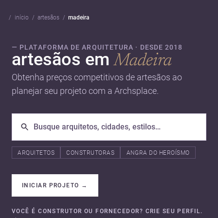
início
artesãos
madeira
— PLATAFORMA DE ARQUITETURA · DESDE 2018
artesãos em
Madeira
Obtenha preços competitivos de artesãos ao
planejar seu projeto com a Archsplace.
ARQUITETOS
CONSTRUTORAS
ANGRA DO HEROÍSMO
INICIAR PROJETO
→
VOCÊ É CONSTRUTOR OU FORNECEDOR? CRIE SEU PERFIL.
→