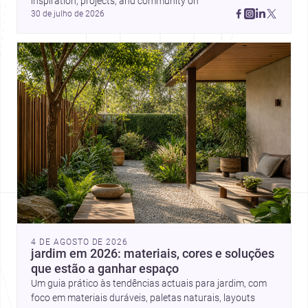
inspiration, projects, and community on 
30 de julho de 2026
4 DE AGOSTO DE 2026
jardim em 2026: materiais, cores e soluções
que estão a ganhar espaço
Um guia prático às tendências actuais para jardim, com
foco em materiais duráveis, paletas naturais, layouts