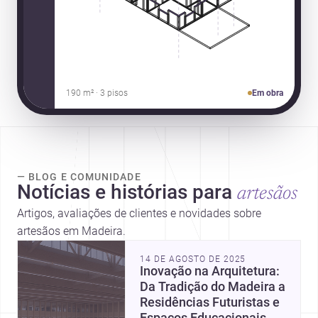
190 m² · 3 pisos
Em obra
— BLOG E COMUNIDADE
Notícias e histórias para
artesãos
Artigos, avaliações de clientes e novidades sobre
artesãos em Madeira.
14 DE AGOSTO DE 2025
Inovação na Arquitetura:
Da Tradição do Madeira a
Residências Futuristas e
Espaços Educacionais