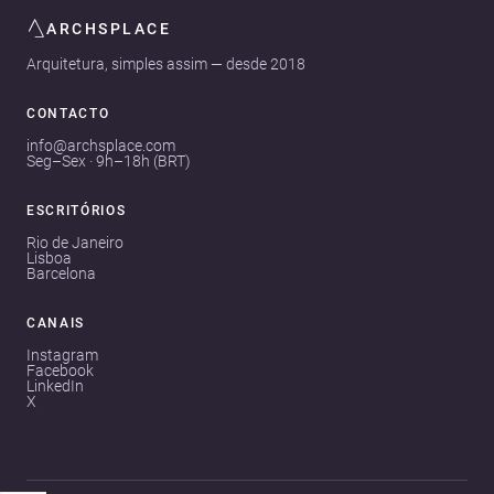
ARCHSPLACE
Arquitetura, simples assim — desde 2018
CONTACTO
info@archsplace.com
Seg–Sex · 9h–18h (BRT)
ESCRITÓRIOS
Rio de Janeiro
Lisboa
Barcelona
CANAIS
Instagram
Facebook
LinkedIn
X