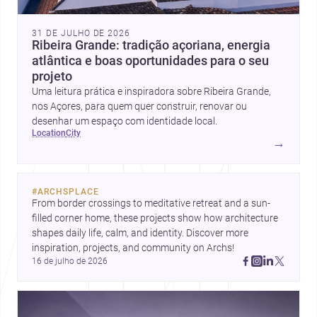
31 DE JULHO DE 2026
Ribeira Grande: tradição açoriana, energia
atlântica e boas oportunidades para o seu
projeto
Uma leitura prática e inspiradora sobre Ribeira Grande,
nos Açores, para quem quer construir, renovar ou
desenhar um espaço com identidade local.
location
city
→
#
ARCHSPLACE
From border crossings to meditative retreat and a sun-
filled corner home, these projects show how architecture 
shapes daily life, calm, and identity. Discover more 
inspiration, projects, and community on Archs!
16 de julho de 2026