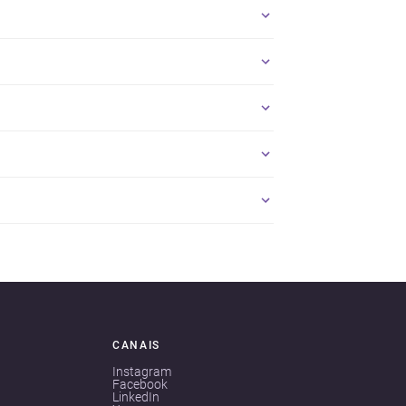
CANAIS
Instagram
Facebook
LinkedIn