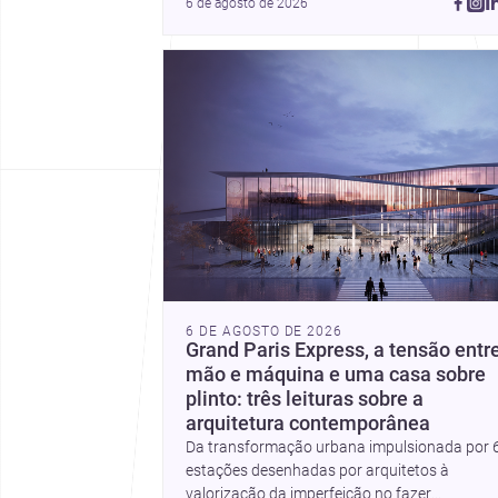
6 de agosto de 2026
6 DE AGOSTO DE 2026
Grand Paris Express, a tensão entr
mão e máquina e uma casa sobre
plinto: três leituras sobre a
arquitetura contemporânea
Da transformação urbana impulsionada por 
estações desenhadas por arquitetos à
valorização da imperfeição no fazer