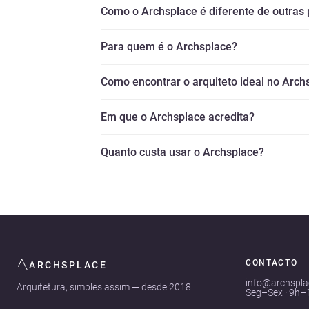
Como o Archsplace é diferente de outras
Para quem é o Archsplace?
Como encontrar o arquiteto ideal no Arch
Em que o Archsplace acredita?
Quanto custa usar o Archsplace?
CONTACTO
ARCHSPLACE
info@archspl
Arquitetura, simples assim — desde 2018
Seg–Sex · 9h–