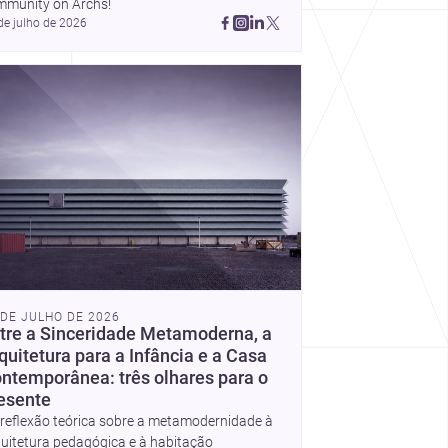
mmunity on Archs!
de julho de 2026
 DE JULHO DE 2026
tre a Sinceridade Metamoderna, a
quitetura para a Infância e a Casa
ntemporânea: três olhares para o
esente
reflexão teórica sobre a metamodernidade à
uitetura pedagógica e à habitação