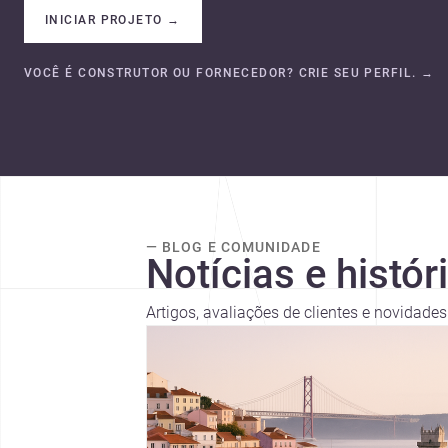
INICIAR PROJETO
→
VOCÊ É CONSTRUTOR OU FORNECEDOR? CRIE SEU PERFIL.
→
— BLOG E COMUNIDADE
Notícias e histór
Artigos, avaliações de clientes e novidade