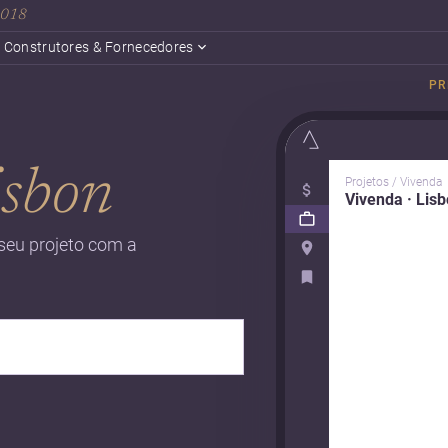
 2018
Construtores & Fornecedores
PR
isbon
Projetos / Vivenda
Vivenda · Lis
seu projeto com a