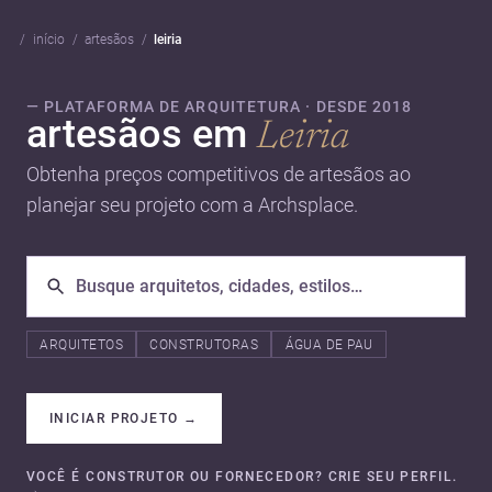
início
artesãos
leiria
— PLATAFORMA DE ARQUITETURA · DESDE 2018
artesãos em
Leiria
Obtenha preços competitivos de artesãos ao
planejar seu projeto com a Archsplace.
ARQUITETOS
CONSTRUTORAS
ÁGUA DE PAU
INICIAR PROJETO
→
VOCÊ É CONSTRUTOR OU FORNECEDOR? CRIE SEU PERFIL.
→