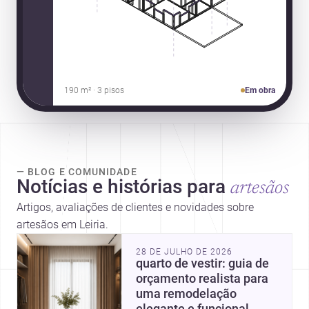
190 m² · 3 pisos
Em obra
— BLOG E COMUNIDADE
Notícias e histórias para
artesãos
Artigos, avaliações de clientes e novidades sobre
artesãos em Leiria.
28 DE JULHO DE 2026
quarto de vestir: guia de
orçamento realista para
uma remodelação
elegante e funcional