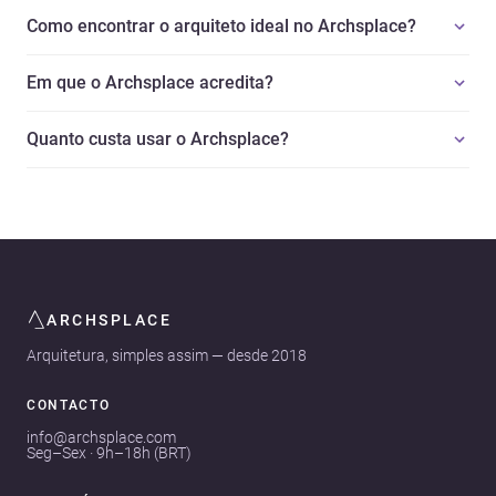
Como encontrar o arquiteto ideal no Archsplace?
Em que o Archsplace acredita?
Quanto custa usar o Archsplace?
ARCHSPLACE
Arquitetura, simples assim — desde 2018
CONTACTO
info@archsplace.com
Seg–Sex · 9h–18h (BRT)