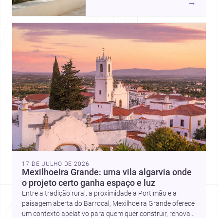
→
luminosos, naturais e fáceis de
manter em Portugal.
17 DE JULHO DE 2026
Mexilhoeira Grande: uma vila algarvia onde
o projeto certo ganha espaço e luz
Entre a tradição rural, a proximidade a Portimão e a
paisagem aberta do Barrocal, Mexilhoeira Grande oferece
um contexto apelativo para quem quer construir, renovar