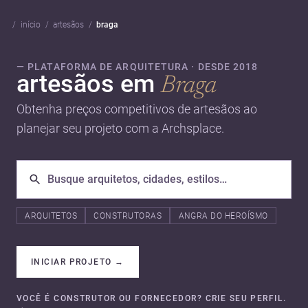
início
artesãos
braga
— PLATAFORMA DE ARQUITETURA · DESDE 2018
artesãos em
Braga
Obtenha preços competitivos de artesãos ao
planejar seu projeto com a Archsplace.
ARQUITETOS
CONSTRUTORAS
ANGRA DO HEROÍSMO
INICIAR PROJETO
→
VOCÊ É CONSTRUTOR OU FORNECEDOR? CRIE SEU PERFIL.
→