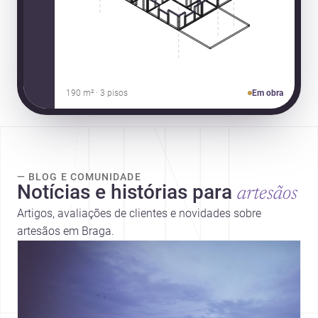
190 m² · 3 pisos
Em obra
— BLOG E COMUNIDADE
Notícias e histórias para
artesãos
Artigos, avaliações de clientes e novidades sobre
artesãos em Braga.