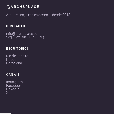
ARCHSPLACE
Arquitetura, simples assim — desde 2018
CONTACTO
info@archsplace.com
Seg–Sex · 9h–18h (BRT)
ESCRITÓRIOS
Rio de Janeiro
Lisboa
Barcelona
CANAIS
Instagram
Facebook
LinkedIn
X